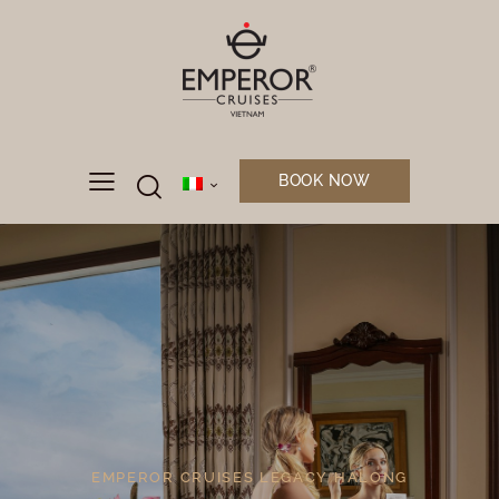
BOOK NOW
EMPEROR CRUISES LEGACY HALONG