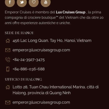
Emperor Cruises è membro del
Lux Cruises Group
, la prima
compagnia di crociere boutique™ del Vietnam che da oltre 20
anni offre esperienze autentiche e uniche.
SEDE DE HANOI
456 Lac Long Quan, Tay Ho, Hanoi, Vietnam
emperor@luxcruisesgroup.com
+84-24-3927-3475
+84-886-036-688
UFFICIO DI HALONG
Lotto 28, Tuan Chau International Marina, città di
Halong, provincia di Quang Ninh
emperor@luxcruisesgroup.com