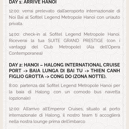
DAY 1: ARRIVE HANOI
12:00: verrai prelevato dall’aeroporto internazionale di
Noi Bai al Sofitel Legend Metropole Hanoi con un’auto
privata.
14:00: check-in al Sofitel Legend Metropole Hanoi.
Riceverai la tua SUITE GRAND PRESTIGE (con i
vantaggi del Club Metropole) (Ala dell’Opera
Contemporanea)
DAY 2: HANOI – HALONG INTERNATIONAL CRUISE
PORT -> BAIA LUNGA DI BAI TU -> THIEN CANH
FIGLIO GROTTA -> CONG DO (ZONA NOTTE).
8:00: partenza dal Sofitel Legend Metropole Hanoi per
la baia di Halong con un comodo bus navetta
(opzionale)
12:00: All’arrivo all’Emperor Cruises, situato al porto
internazionale di Halong, il nostro team ti accoglierà
nella nostra lounge prima dell’imbarco