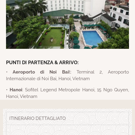
PUNTI DI PARTENZA & ARRIVO:
•
Aeroporto di Noi Bai
t: Terminal 2, Aeroporto
Internazionale di Noi Bai, Hanoi, Vietnam
•
Hanoi
: Sofitel Legend Metropole Hanoi, 15 Ngo Quyen,
Hanoi, Vietnam
ITINERARIO DETTAGLIATO