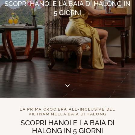
SCOPRI HANOI E LA BAIA DI HALONG IN
5 GIORNI
LA PRIMA CROCIERA ALL-INCLUSIVE DEL
VIETNAM NELLA BAIA DI HALONG
SCOPRI HANOI E LA BAIA DI
HALONG IN 5 GIORNI