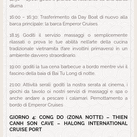
diurna
16:00 – 16:30: Trasferimento da Day Boat di nuovo alla
barca principale: la barca Emperor Cruises
18.15 Goditi il ​​servizio massaggi o semplicemente
rilassati o prova le tue abilità nell’arte della cucina
tradizionale vietnamita (fare involtini primavera) in un
ambiente davvero straordinario.
19:00: goditi la tua cena barbecue a bordo mentre vivi il
fascino della baia di Bai Tu Long di notte.
21:00: Attività serali: goditi la nostra serata al cinema, i
giochi da tavolo oi nostri servizi di massaggi e spa o
anche andare a pescare i calamari. Pernottamento a
bordo di Emperor Cruises
GIORNO 4: CONG DO (ZONA NOTTE) – THIEN
CANH SON CAVE – HALONG INTERNATIONAL
CRUISE PORT