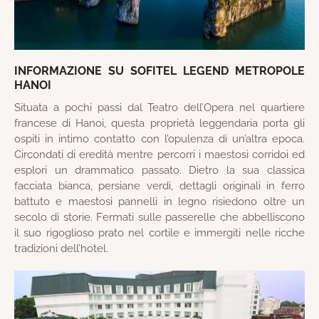
INFORMAZIONE SU SOFITEL LEGEND METROPOLE
HANOI
Situata a pochi passi dal Teatro dell’Opera nel quartiere
francese di Hanoi, questa proprietà leggendaria porta gli
ospiti in intimo contatto con l’opulenza di un’altra epoca.
Circondati di eredità mentre percorri i maestosi corridoi ed
esplori un drammatico passato. Dietro la sua classica
facciata bianca, persiane verdi, dettagli originali in ferro
battuto e maestosi pannelli in legno risiedono oltre un
secolo di storie. Fermati sulle passerelle che abbelliscono
il suo rigoglioso prato nel cortile e immergiti nelle ricche
tradizioni dell’hotel.