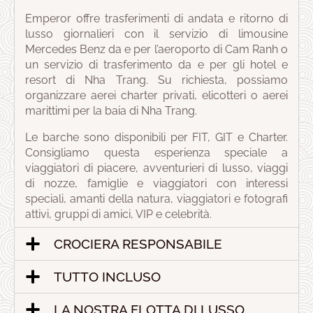
Emperor offre trasferimenti di andata e ritorno di
lusso giornalieri con il servizio di limousine
Mercedes Benz da e per l’aeroporto di Cam Ranh o
un servizio di trasferimento da e per gli hotel e
resort di Nha Trang. Su richiesta, possiamo
organizzare aerei charter privati, elicotteri o aerei
marittimi per la baia di Nha Trang.
Le barche sono disponibili per FIT, GIT e Charter.
Consigliamo questa esperienza speciale a
viaggiatori di piacere, avventurieri di lusso, viaggi
di nozze, famiglie e viaggiatori con interessi
speciali, amanti della natura, viaggiatori e fotografi
attivi, gruppi di amici, VIP e celebrità.
CROCIERA RESPONSABILE
TUTTO INCLUSO
LA NOSTRA FLOTTA DI LUSSO