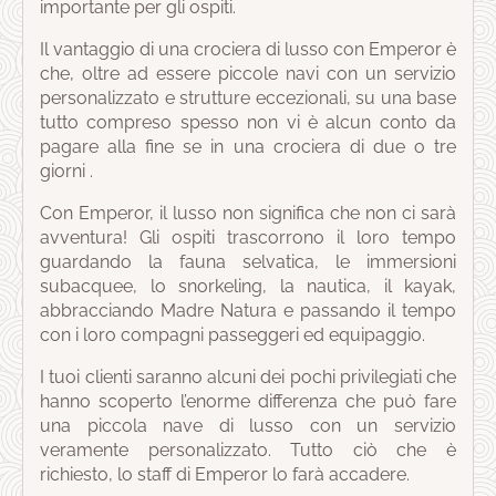
importante per gli ospiti.
Il vantaggio di una crociera di lusso con Emperor è
che, oltre ad essere piccole navi con un servizio
personalizzato e strutture eccezionali, su una base
tutto compreso spesso non vi è alcun conto da
pagare alla fine se in una crociera di due o tre
giorni .
Con Emperor, il lusso non significa che non ci sarà
avventura! Gli ospiti trascorrono il loro tempo
guardando la fauna selvatica, le immersioni
subacquee, lo snorkeling, la nautica, il kayak,
abbracciando Madre Natura e passando il tempo
con i loro compagni passeggeri ed equipaggio.
I tuoi clienti saranno alcuni dei pochi privilegiati che
hanno scoperto l’enorme differenza che può fare
una piccola nave di lusso con un servizio
veramente personalizzato. Tutto ciò che è
richiesto, lo staff di Emperor lo farà accadere.