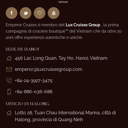
Emperor Cruises è membro del
Lux Cruises Group
, la prima
compagnia di crociere boutique™ del Vietnam che da oltre 20
anni offre esperienze autentiche e uniche.
SEDE DE HANOI
456 Lac Long Quan, Tay Ho, Hanoi, Vietnam
emperor@luxcruisesgroup.com
+84-24-3927-3475
+84-886-036-688
UFFICIO DI HALONG
Lotto 28, Tuan Chau International Marina, città di
Halong, provincia di Quang Ninh