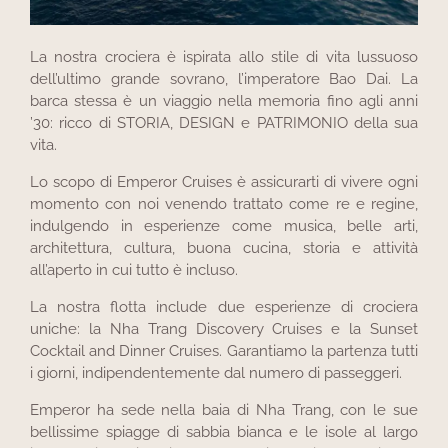
La nostra crociera è ispirata allo stile di vita lussuoso
dell’ultimo grande sovrano, l’imperatore Bao Dai. La
barca stessa è un viaggio nella memoria fino agli anni
’30: ricco di STORIA, DESIGN e PATRIMONIO della sua
vita.
Lo scopo di Emperor Cruises è assicurarti di vivere ogni
momento con noi venendo trattato come re e regine,
indulgendo in esperienze come musica, belle arti,
architettura, cultura, buona cucina, storia e attività
all’aperto in cui tutto è incluso.
La nostra flotta include due esperienze di crociera
uniche: la Nha Trang Discovery Cruises e la Sunset
Cocktail and Dinner Cruises. Garantiamo la partenza tutti
i giorni, indipendentemente dal numero di passeggeri.
Emperor ha sede nella baia di Nha Trang, con le sue
bellissime spiagge di sabbia bianca e le isole al largo