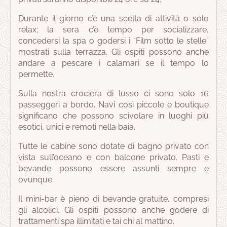
Durante il giorno c’è una scelta di attività o solo
relax; la sera c’è tempo per socializzare,
concedersi la spa o godersi i “Film sotto le stelle”
mostrati sulla terrazza. Gli ospiti possono anche
andare a pescare i calamari se il tempo lo
permette.
Sulla nostra crociera di lusso ci sono solo 16
passeggeri a bordo. Navi così piccole e boutique
significano che possono scivolare in luoghi più
esotici, unici e remoti nella baia.
Tutte le cabine sono dotate di bagno privato con
vista sull’oceano e con balcone privato. Pasti e
bevande possono essere assunti sempre e
ovunque.
Il mini-bar è pieno di bevande gratuite, compresi
gli alcolici. Gli ospiti possono anche godere di
trattamenti spa illimitati e tai chi al mattino.