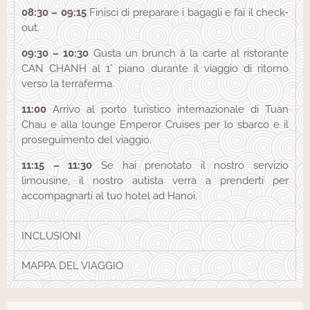
08:30 – 09:15
Finisci di preparare i bagagli e fai il check-
out.
09:30 – 10:30
Gusta un brunch à la carte al ristorante
CAN CHANH al 1° piano durante il viaggio di ritorno
verso la terraferma.
11:00
Arrivo al porto turistico internazionale di Tuan
Chau e alla lounge Emperor Cruises per lo sbarco e il
proseguimento del viaggio.
11:15 – 11:30
Se hai prenotato il nostro servizio
limousine, il nostro autista verrà a prenderti per
accompagnarti al tuo hotel ad Hanoi.
INCLUSIONI
MAPPA DEL VIAGGIO