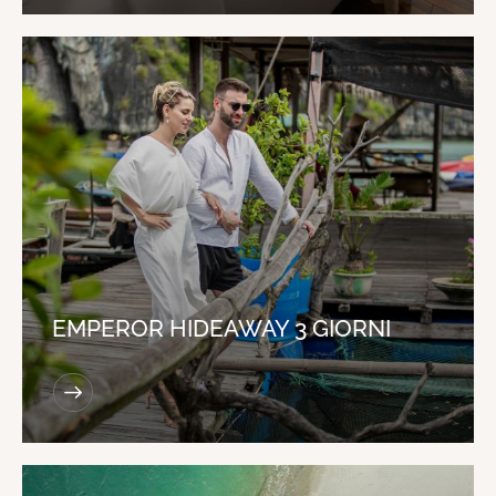
EMPEROR HIDEAWAY 3 GIORNI