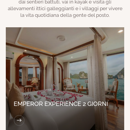
dai sentieri battuti, vai in kayak e visita gli
allevamenti ittici galleggianti e i villaggi per vivere
la vita quotidiana della gente del posto.
EMPEROR EXPERIENCE 2 GIORNI