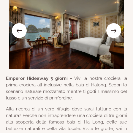
Emperor Hideaway 3 giorni
– Vivi la nostra crociera: la
prima crociera all-inclusive nella baia di Halong. Scopri lo
scenario naturale mozzafiato mentre ti godi il massimo del
lusso e un servizio di prim’ordine.
Alla ricerca di un vero rifugio dove sarai tutt’uno con la
natura? Perché non intraprendere una crociera di tre giorni
alla scoperta della famosa baia di Ha Long, delle sue
bellezze naturali e della vita locale. Visita le grotte, vai in