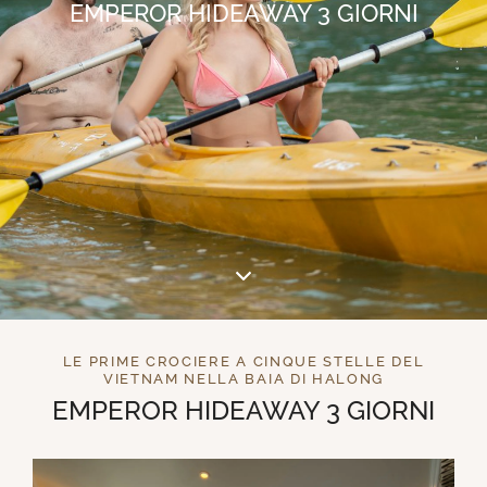
EMPEROR HIDEAWAY 3 GIORNI
LE PRIME CROCIERE A CINQUE STELLE DEL
VIETNAM NELLA BAIA DI HALONG
EMPEROR HIDEAWAY 3 GIORNI