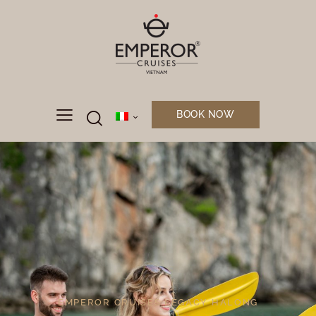
BOOK NOW
EMPEROR CRUISES LEGACY HALONG