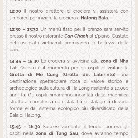
12:00
Il nostro direttore di crociera vi assisterà con
l’imbarco per iniziare la crociera a
Halong Baia.
12:30 – 13:30
Un menù fisso per il pranzo sarà servito
presso il nostro ristorante
Can Chanh
al
1°
piano. Gustate
deliziosi piatti vietnamiti ammirando la bellezza della
baia.
14:45 – 15:30
La crociera si avvicina alla
zona di Nha
Lat
. Questo è il momento per gli ospiti di visitare la
Grotta di Me Cung (Grotta del Labirinto)
, una
destinazione spettacolare ricca di valore storico e
archeologico sulla cultura di Ha Long risalente a 10.000
anni fa. Gli ospiti rimarranno incantati dalla magnifica
struttura complessa con stalattiti e stalagmiti di varie
forme e dal sistema ecologico più diversificato della
Baia di Halong.
15:45 – 16:30
Successivamente, il tender porterà gli
ospiti nella
zona di Tung Sau
, dove avranno tempo