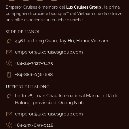
Emperor Cruises è membro del
Lux Cruises Group
, la prima
compagnia di crociere boutique™ del Vietnam che da oltre 20
anni offre esperienze autentiche e uniche.
SEDE DE HANOI
456 Lac Long Quan, Tay Ho, Hanoi, Vietnam
emperor@luxcruisesgroup.com
+84-24-3927-3475
+84-886-036-688
UFFICIO DI HALONG
Lotto 28, Tuan Chau International Marina, città di
Halong, provincia di Quang Ninh
emperor@luxcruisesgroup.com
+84-293-659-0118