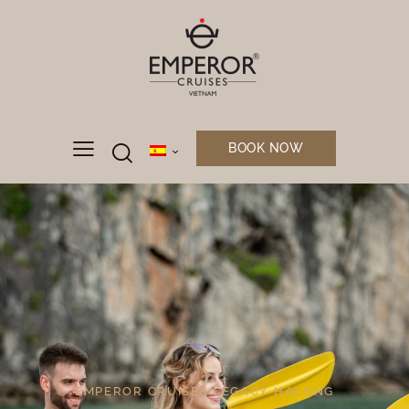
BOOK NOW
EMPEROR CRUISES LEGACY HALONG