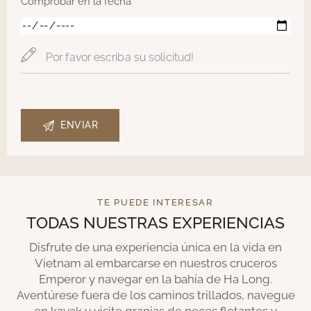
Comprobar en la fecha
TE PUEDE INTERESAR
TODAS NUESTRAS EXPERIENCIAS
Disfrute de una experiencia única en la vida en
Vietnam al embarcarse en nuestros cruceros
Emperor y navegar en la bahía de Ha Long.
Aventúrese fuera de los caminos trillados, navegue
en kayak y visite granjas de peces flotantes y