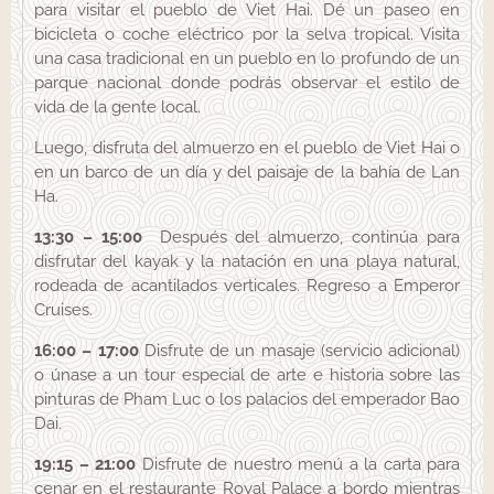
para visitar el pueblo de Viet Hai. Dé un paseo en
bicicleta o coche eléctrico por la selva tropical. Visita
una casa tradicional en un pueblo en lo profundo de un
parque nacional donde podrás observar el estilo de
vida de la gente local.
Luego, disfruta del almuerzo en el pueblo de Viet Hai o
en un barco de un día y del paisaje de la bahía de Lan
Ha.
13:30 – 15:00
Después del almuerzo, continúa para
disfrutar del kayak y la natación en una playa natural,
rodeada de acantilados verticales. Regreso a Emperor
Cruises.
16:00 – 17:00
Disfrute de un masaje (servicio adicional)
o únase a un tour especial de arte e historia sobre las
pinturas de Pham Luc o los palacios del emperador Bao
Dai.
19:15 – 21:00
Disfrute de nuestro menú a la carta para
cenar en el restaurante Royal Palace a bordo mientras