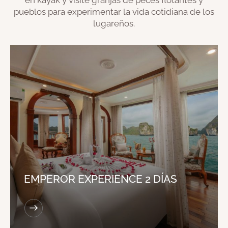
pueblos para experimentar la vida cotidiana de los
lugareños.
EMPEROR EXPERIENCE 2 DÍAS