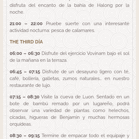
disfruta del encanto de la bahía de Halong por la
noche.
21:00 – 22:00
Pruebe suerte con una interesante
actividad nocturna: pesca de calamares.
THE THIRD DÍA
06:00 – 06:30
Disfrute del ejercicio Vovinam bajo el sol
de la mañana en la terraza.
06:45 – 07:15
Disfrute de un desayuno ligero con té,
café, bollería, galletas, zumos naturales… en nuestro
restaurante de lujo.
07:15 – 08:30
Visite la cueva de Luon. Sentado en un
bote de bambú remado por un lugareño, podrá
observar una variedad de plantas como helechos,
cícadas, higueras de Benjamin y muchas hermosas
orquídeas.
08:30 – 09:15
Termine de empacar todo el equipaje y