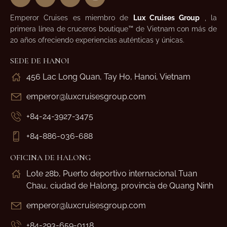
Emperor Cruises es miembro de
Lux Cruises Group
, la
primera línea de cruceros boutique™ de Vietnam con más de
20 años ofreciendo experiencias auténticas y únicas.
SEDE DE HANOI
456 Lac Long Quan, Tay Ho, Hanoi, Vietnam
emperor@luxcruisesgroup.com
+84-24-3927-3475
+84-886-036-688
OFICINA DE HALONG
Lote 28b, Puerto deportivo internacional Tuan
Chau, ciudad de Halong, provincia de Quang Ninh
emperor@luxcruisesgroup.com
+84-293-659-0118