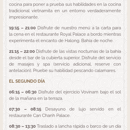
cocina para poner a prueba sus habilidades en la cocina
tradicional vietnamita en un entorno verdaderamente
impresionante.
19:15 – 21:00
Disfrute de nuestro menú a la carta para
la cena en el restaurante Royal Palace a bordo mientras
experimenta el encanto de Halong. Bahía de noche.
21:15 – 22:00
Disfrute de las vistas nocturnas de la bahía
desde el bar de la cubierta superior. Disfrute del servicio
de masajes y spa (servicio adicional, reserve con
antelación). Pruebe su habilidad pescando calamares.
EL SEGUNDO DÍA
06:15 – 06:30
Disfrute del ejercicio Vovinam bajo el sol
de la mañana en la terraza.
07:30 – 08:15
Desayuno de lujo servido en el
restaurante Can Chanh Palace.
08:30 – 13:30
Traslado a lancha rápida o barco de un día