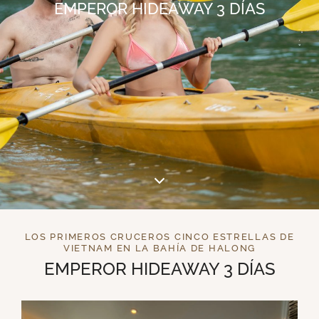
EMPEROR HIDEAWAY 3 DÍAS
LOS PRIMEROS CRUCEROS CINCO ESTRELLAS DE
VIETNAM EN LA BAHÍA DE HALONG
EMPEROR HIDEAWAY 3 DÍAS