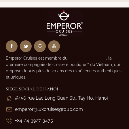
Emperor Cruises est membre du
Groupe Lux Cruises
, la
première compagnie de croisière boutique™ du Vietnam, qui
propose depuis plus de 20 ans des expériences authentiques
et uniques.
SIÈGE SOCIAL DE HANOÏ
#456 rue Lac Long Quan Str., Tay Ho, Hanoi
emperor@luxcruisesgroup.com
+84-24-3927-3475