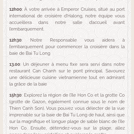
12h00
: À votre arrivée à Emperor Cruises, situé au port
international de croisière d’Halong, notre équipe vous
accueillera dans notre salle d’accueil avant
l’embarquement.
12h30
: Notre Responsable vous aidera à
l’embarquement pour commencer la croisière dans la
baie de Bai Tu Long
13.00
: Un déjeuner à menu fixe sera servi dans notre
restaurant Can Chanh sur le pont principal. Savourez
une délicieuse cuisine vietnamienne tout en admirant
la grâce de la baie
15h30
: Explorez la région de l’île Hon Co et la grotte Co
(grotte de Gazon, également connue sous le nom de
Thien Canh Son). Vous pouvez vous délecter de la vue
imprenable sur la baie de Bai Tu Long de haut, ainsi que
sur la magnifique et longue plage de sable blanc de l’île
Hon Co. Ensuite, détendez-vous sur la plage, allez