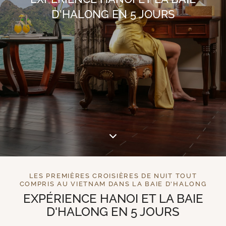
D'HALONG EN 5 JOURS
LES PREMIÈRES CROISIÈRES DE NUIT TOUT
COMPRIS AU VIETNAM DANS LA BAIE D'HALONG
EXPÉRIENCE HANOI ET LA BAIE
D'HALONG EN 5 JOURS