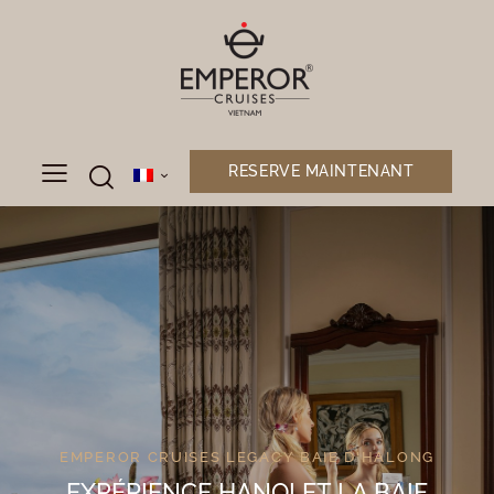
RESERVE MAINTENANT
EMPEROR CRUISES LEGACY BAIE D'HALONG
EXPÉRIENCE HANOI ET LA BAIE