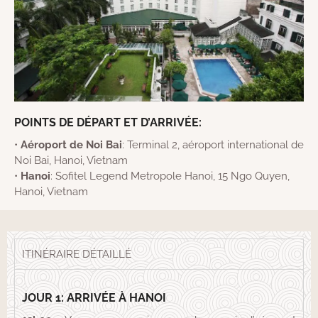
POINTS DE DÉPART ET D’ARRIVÉE:
•
Aéroport de Noi Bai
: Terminal 2, aéroport international de
Noi Bai, Hanoi, Vietnam
•
Hanoi
: Sofitel Legend Metropole Hanoi, 15 Ngo Quyen,
Hanoi, Vietnam
ITINÉRAIRE DÉTAILLÉ
JOUR 1: ARRIVÉE À HANOI