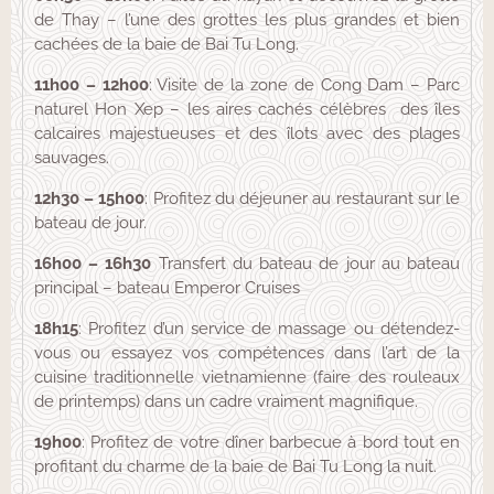
de Thay – l’une des grottes les plus grandes et bien
cachées de la baie de Bai Tu Long.
11h00 – 12h00
: Visite de la zone de Cong Dam – Parc
naturel Hon Xep – les aires cachés célèbres des îles
calcaires majestueuses et des îlots avec des plages
sauvages.
12h30 – 15h00
: Profitez du déjeuner au restaurant sur le
bateau de jour.
16h00 – 16h30
Transfert du bateau de jour au bateau
principal – bateau Emperor Cruises
18h15
: Profitez d’un service de massage ou détendez-
vous ou essayez vos compétences dans l’art de la
cuisine traditionnelle vietnamienne (faire des rouleaux
de printemps) dans un cadre vraiment magnifique.
19h00
: Profitez de votre dîner barbecue à bord tout en
profitant du charme de la baie de Bai Tu Long la nuit.