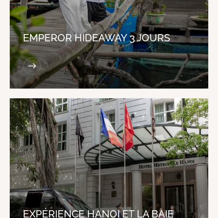
EMPEROR HIDEAWAY 3 JOURS
EXPÉRIENCE HANOI ET LA BAIE