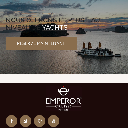
NOUS OFFRONS LE PLUS HAUT
NIVEAU DE
YACHTS
.
RESERVE MAINTENANT