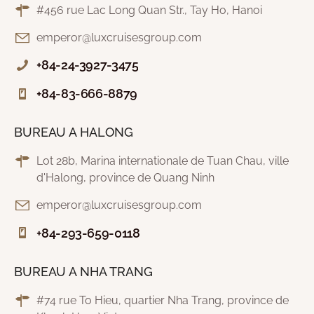
#456 rue Lac Long Quan Str., Tay Ho, Hanoi
emperor@luxcruisesgroup.com
+84-24-3927-3475
+84-83-666-8879
BUREAU A HALONG
Lot 28b, Marina internationale de Tuan Chau, ville
d'Halong, province de Quang Ninh
emperor@luxcruisesgroup.com
+84-293-659-0118
BUREAU A NHA TRANG
#74 rue To Hieu, quartier Nha Trang, province de