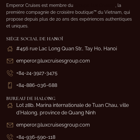
Emperor Cruises est membre du
Groupe Lux Cruises
, la
première compagnie de croisière boutique™ du Vietnam, qui
propose depuis plus de 20 ans des expériences authentiques
et uniques.
SIÈGE SOCIAL DE HANOÏ
#456 rue Lac Long Quan Str., Tay Ho, Hanoi
emperor@luxcruisesgroup.com
+84-24-3927-3475
+84-886-036-688
BUREAU DE HALONG
Lot 28b, Marina internationale de Tuan Chau, ville
d'Halong, province de Quang Ninh
emperor@luxcruisesgroup.com
+84-936-590-118