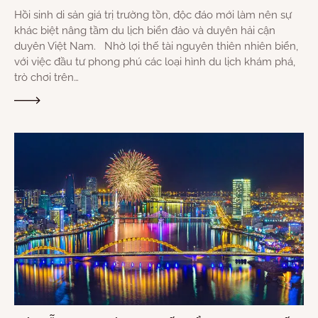
Hồi sinh di sản giá trị trường tồn, độc đáo mới làm nên sự
khác biệt nâng tầm du lịch biển đảo và duyên hải cận
duyên Việt Nam. Nhờ lợi thế tài nguyên thiên nhiên biển,
với việc đầu tư phong phú các loại hình du lịch khám phá,
trò chơi trên…