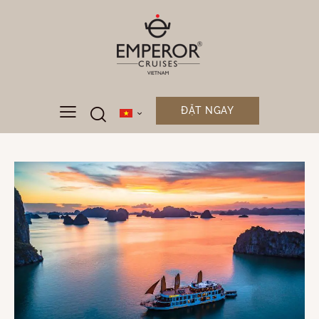
ĐẶT NGAY