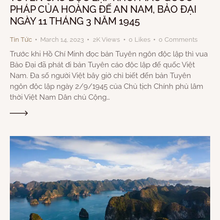
PHÁP CỦA HOÀNG ĐẾ AN NAM, BẢO ĐẠI
NGÀY 11 THÁNG 3 NĂM 1945
Tin Tức
March 14, 2023
2K
Views
0
Likes
0
Comments
Trước khi Hồ Chí Minh đọc bản Tuyên ngôn độc lập thì vua
Bảo Đại đã phát đi bản Tuyên cáo độc lập đế quốc Việt
Nam. Đa số người Việt bây giờ chỉ biết đến bản Tuyên
ngôn độc lập ngày 2/9/1945 của Chủ tịch Chính phủ lâm
thời Việt Nam Dân chủ Cộng…