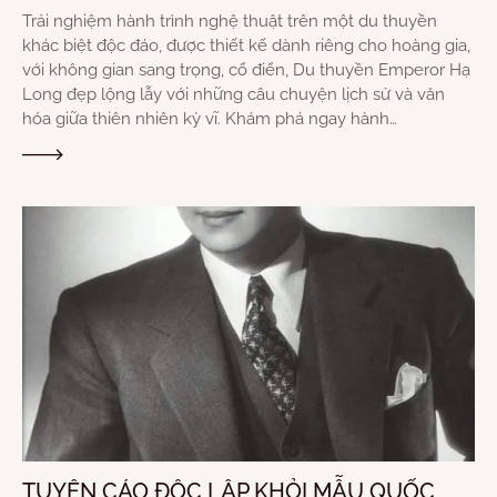
Trải nghiệm hành trình nghệ thuật trên một du thuyền
khác biệt độc đáo, được thiết kế dành riêng cho hoàng gia,
với không gian sang trọng, cổ điển, Du thuyền Emperor Hạ
Long đẹp lộng lẫy với những câu chuyện lịch sử và văn
hóa giữa thiên nhiên kỳ vĩ. Khám phá ngay hành…
TUYÊN CÁO ĐỘC LẬP KHỎI MẪU QUỐC