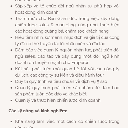
Sắp xếp và tổ chức đội ngũ nhân sự phù hợp với
hoạt động kinh doanh.
Tham mưu cho Ban Giám đốc trong việc xây dựng
chiến lược sales & marketing cũng như thực hiện
các hoạt động quảng bá, chăm sóc khách hàng.
Hiểu tầm nhìn, sứ mệnh, mục đích và giá trị của công
ty để có thể truyền tải tới nhân viên và đối tác
Đảm bảo việc quản lý nguồn nhân lực, phát triển đội
ngũ sales, đào tạo và xây dựng một đội ngũ kinh
doanh du thuyền mạnh cho Emperor
Kết nối, phát triển mối quan hệ tốt với các công ty
du lịch, các công ty sự kiện và điều hành tour
Duy trì quy trinh và tiêu chuẩn về dịch vụ 5 sao
Quản lý quy trinh phát triển sản phẩm để đảm bảo
sản phẩm luôn độc đáo và khác biệt
Quản lý và thực hiện chiến lược kinh doanh
Các kỹ năng và kinh nghiệm:
Khả năng làm việc một cách có chiến lược trong
công việc