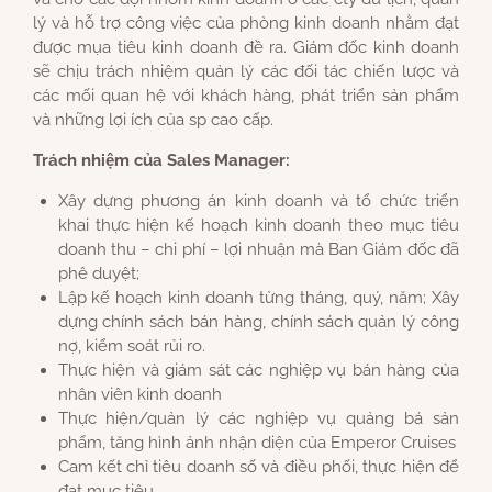
lý và hỗ trợ công việc của phòng kinh doanh nhằm đạt
được mụa tiêu kinh doanh đề ra. Giám đốc kinh doanh
sẽ chịu trách nhiệm quản lý các đối tác chiến lược và
các mối quan hệ với khách hàng, phát triển sản phẩm
và những lợi ích của sp cao cấp.
Trách nhiệm của Sales Manager:
Xây dựng phương án kinh doanh và tổ chức triển
khai thực hiện kế hoạch kinh doanh theo mục tiêu
doanh thu – chi phí – lợi nhuận mà Ban Giám đốc đã
phê duyệt;
Lập kế hoạch kinh doanh từng tháng, quý, năm; Xây
dựng chính sách bán hàng, chính sách quản lý công
nợ, kiểm soát rủi ro.
Thực hiện và giám sát các nghiệp vụ bán hàng của
nhân viên kinh doanh
Thực hiện/quản lý các nghiệp vụ quảng bá sản
phẩm, tăng hình ảnh nhận diện của Emperor Cruises
Cam kết chỉ tiêu doanh số và điều phối, thực hiện để
đạt mục tiêu.