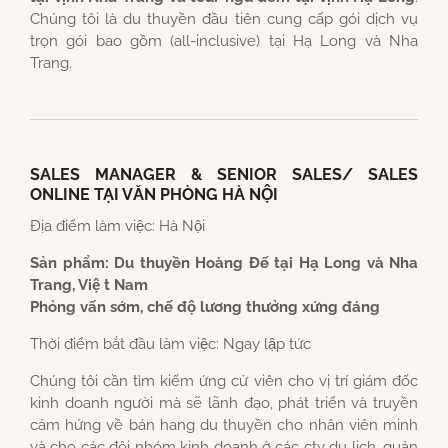
Chúng tôi là du thuyền đầu tiên cung cấp gói dịch vụ
trọn gói bao gồm (all-inclusive) tại Hạ Long và Nha
Trang.
SALES MANAGER & SENIOR SALES/ SALES
ONLINE TẠI VĂN PHÒNG HÀ NỘI
Địa điểm làm việc: Hà Nội
Sản phẩm: Du thuyền Hoàng Đế tại Hạ Long và Nha
Trang, Việ t Nam
Phỏng vấn sớm, chế độ lương thưởng xứng đáng
Thời điểm bắt đầu làm việc: Ngay lập tức
Chúng tôi cần tìm kiếm ứng cử viên cho vị trí giám đốc
kinh doanh người mà sẽ lãnh đạo, phát triển và truyền
cảm hứng về bán hang du thuyền cho nhân viên minh
và cho các đội nhóm kinh doanh ở các cty du lịch, quản