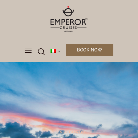
BOOK NOW
VITA A BORDO