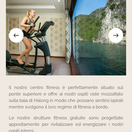
Il nostro centro fitness è perfettamente situato sul
ponte superiore e offre ai nostri ospiti viste mozzafiato
sulla baia di Halong in modo che possano sentirsi ispirati
mentre svolgono il loro regime di fitness a bordo.
Le nostre strutture fitness gratuite sono progettate
appositamente per rivitalizzare ed energizzare i nostri
ospiti interni.