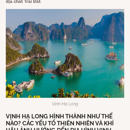
địa chất Trái Đất
.
Vịnh Hạ Long
VỊNH HẠ LONG HÌNH THÀNH NHƯ THẾ
NÀO? CÁC YẾU TỐ THIÊN NHIÊN VÀ KHÍ