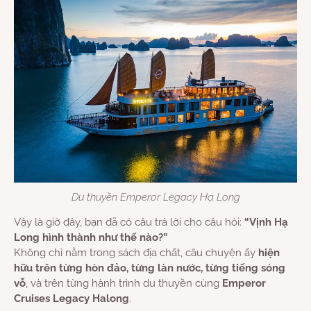
Du thuyền Emperor Legacy Hạ Long
Vậy là giờ đây, bạn đã có câu trả lời cho câu hỏi:
“Vịnh Hạ
Long hình thành như thế nào?”
Không chỉ nằm trong sách địa chất, câu chuyện ấy
hiện
hữu trên từng hòn đảo, từng làn nước, từng tiếng sóng
vỗ
, và trên từng hành trình du thuyền cùng
Emperor
Cruises Legacy Halong
.