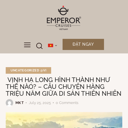
ĐẶT NGAY
UNCATEGORIZED @VI
VỊNH HẠ LONG HÌNH THÀNH NHƯ
THẾ NÀO? – CÂU CHUYỆN HÀNG
TRIỆU NĂM GIỮA DI SẢN THIÊN NHIÊN
MKT
July 25, 2025
0
Comments