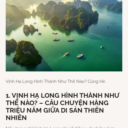
Vịnh Hạ Long Hình Thành Như Thế Nào? Cùng Hẻ
1. VỊNH HẠ LONG HÌNH THÀNH NHƯ
THẾ NÀO? – CÂU CHUYỆN HÀNG
TRIỆU NĂM GIỮA DI SẢN THIÊN
NHIÊN