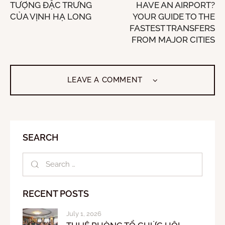
TƯỢNG ĐẶC TRƯNG
HAVE AN AIRPORT?
CỦA VỊNH HẠ LONG
YOUR GUIDE TO THE
FASTEST TRANSFERS
FROM MAJOR CITIES
LEAVE A COMMENT
SEARCH
RECENT POSTS
July 1, 2026