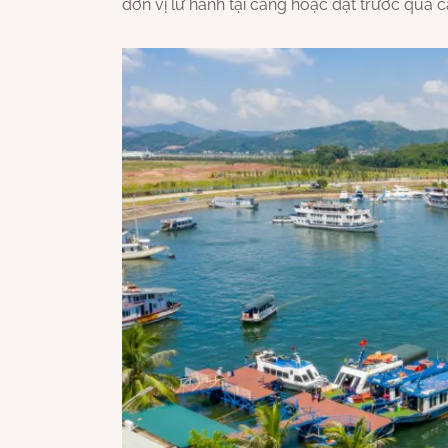
đơn vị lữ hành tại cảng hoặc đặt trước qua c