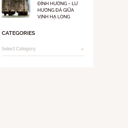
ĐỈNH HƯƠNG – LƯ
HƯƠNG ĐÁ GIỮA
VỊNH HẠ LONG
CATEGORIES