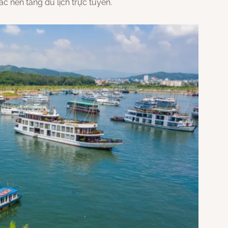
ác nền tảng du lịch trực tuyến.