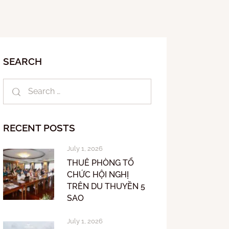
SEARCH
RECENT POSTS
July 1, 2026
THUÊ PHÒNG TỔ
CHỨC HỘI NGHỊ
TRÊN DU THUYỀN 5
SAO
July 1, 2026