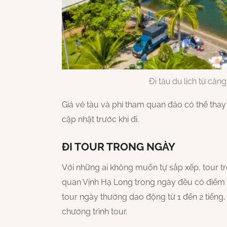
Đi tàu du lịch từ cả
Giá vé tàu và phí tham quan đảo có thể thay 
cập nhật trước khi đi.
ĐI TOUR TRONG NGÀY
Với những ai không muốn tự sắp xếp, tour tro
quan Vịnh Hạ Long trong ngày đều có điểm d
tour ngày thường dao động từ 1 đến 2 tiếng,
chương trình tour.