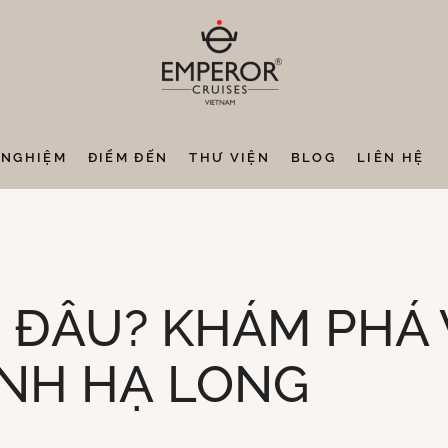
 NGHIỆM
ĐIỂM ĐẾN
THƯ VIỆN
BLOG
LIÊN HỆ
Ở ĐÂU? KHÁM PHÁ 
ỊNH HẠ LONG