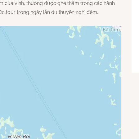
âm của vịnh, thường được ghé thăm trong các hành
ức tour trong ngày lẫn du thuyền nghỉ đêm.