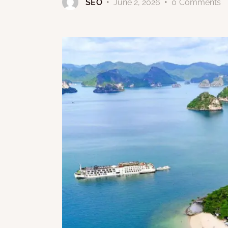
SEO
June 2, 2026
0
Comments