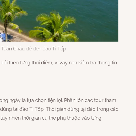
ng Tuần Châu để đến đảo Ti Tốp
đổi theo từng thời điểm, vì vậy nên kiểm tra thông tin
ng ngày là lựa chọn tiện lợi. Phần lớn các tour tham
ừng tại đảo Ti Tốp. Thời gian dừng tại đảo trong các
 tuy nhiên thời gian cụ thể phụ thuộc vào từng