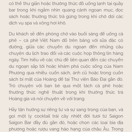
có thể thư giãn hoặc thưởng thức đồ uống lạnh tại quầy
bar trong khi ngắm nhìn quang cảnh ngoạn mục, đọc
sách hoặc thưởng thức trà gừng trong khi chờ đợi các
dịch vụ spa và xông hơi khô.
Du khách sẽ đến phòng chờ vào buổi sáng để uống cà
phê – cà phê Việt Nam đổ trên băng với sữa đặc có
đường, giữa các chuyến du ngoạn đến những câu
chuyện du lịch trao đổi và các cuộc họp thông tin hàng
ngày. Tìm hiểu về các chủ đề liên quan đến các chuyến
du ngoạn sắp tới hoặc khám phá cuộc sống của Nam
Phương qua nhiều cuốn sách, ảnh cũ hoặc trong cuốn
sách bí mật của Hoàng đế tại Thư viện Bảo Đại gần đó.
Trò chuyện với bạn bè qua một tách cà phê hoặc
thưởng thức nghệ thuật trong khi thưởng thức trà
Hoàng gia và nói chuyện về với trang.
Hãy tận hưởng sự riêng tư và sự sang trọng của bạn, và
gọi một ly cocktail trái cây nhiệt đới tươi từ Saigon
Saigon Bar đầy đủ gần đó, hoặc chọn các loại bia địa
phương hoặc rượu vang hảo hạng của châu Âu. Trong