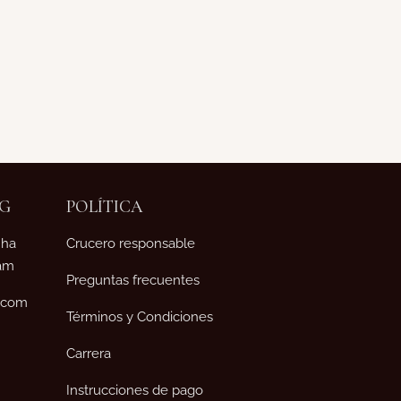
NG
POLÍTICA
Nha
Crucero responsable
nam
Preguntas frecuentes
p.com
Términos y Condiciones
Carrera
Instrucciones de pago