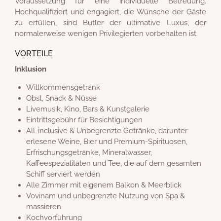
Voraussetzung für eine individuelle Betreuung.
Hochqualifiziert und engagiert, die Wünsche der Gäste
zu erfüllen, sind Butler der ultimative Luxus, der
normalerweise wenigen Privilegierten vorbehalten ist.
VORTEILE
Inklusion
Willkommensgetränk
Obst, Snack & Nüsse
Livemusik, Kino, Bars & Kunstgalerie
Eintrittsgebühr für Besichtigungen
All-inclusive & Unbegrenzte Getränke, darunter
erlesene Weine, Bier und Premium-Spirituosen,
Erfrischungsgetränke, Mineralwasser,
Kaffeespezialitäten und Tee, die auf dem gesamten
Schiff serviert werden
Alle Zimmer mit eigenem Balkon & Meerblick
Vovinam und unbegrenzte Nutzung von Spa &
massieren
Kochvorführung