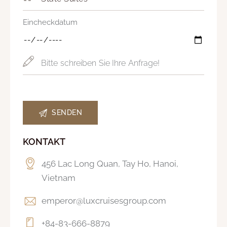
Eincheckdatum
KONTAKT
456 Lac Long Quan, Tay Ho, Hanoi,
Vietnam
emperor@luxcruisesgroup.com
+84-83-666-8879