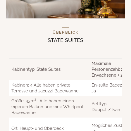
ÜBERBLICK
STATE SUITES
Maximale
Kabinentyp: State Suites
Personenzahl: 2
Erwachsene + 2 Kin
Kabinen: 4 Alle haben private
En-suite Badezimm
Terrasse und Jacuzzi-Badewanne
Ja
Größe: 43m² . Alle haben einen
Betttyp:
eigenen Balkon und eine Whirlpool-
Doppel-/Twin-Cabr
Badewanne
Mögliches Zustellbe
Ort: Haupt- und Oberdeck