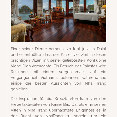
Einer seiner Diener namens No lebt jetzt in Dalat
und er enthüllte, dass der Kaiser viel Zeit in diesen
prächtigen Villen mit seiner geliebtesten Konkubine
Mong Diep verbrachte. Ein Besuch des Palastes wird
Reisende mit einem Vorgeschmack auf die
Vergangenheit Vietnams belohnen, während sie
einige der besten Aussichten von Nha Trang
genießen.
Die Inspiration für die Kreuzfahrten kam von den
Freizeitaktivitäten von Kaiser Bao Dai, als er in seinen
Villen in Nha Trang übernachtete. Er genoss es, in
der Bucht von NhaTrang zu segeln, um die