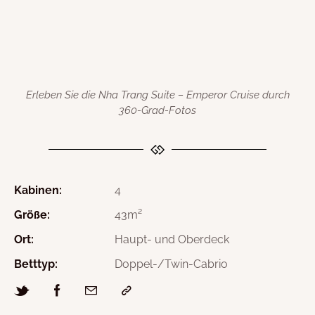
Erleben Sie die Nha Trang Suite – Emperor Cruise durch
360-Grad-Fotos
Kabinen:
4
Größe:
43m²
Ort:
Haupt- und Oberdeck
Betttyp:
Doppel-/Twin-Cabrio