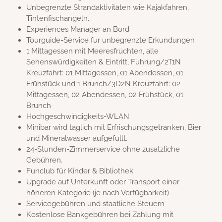
Unbegrenzte Strandaktivitäten wie Kajakfahren,
Tintenfischangeln.
Experiences Manager an Bord
Tourguide-Service für unbegrenzte Erkundungen
1 Mittagessen mit Meeresfrüchten, alle
Sehenswürdigkeiten & Eintritt, Führung/2T1N
Kreuzfahrt: 01 Mittagessen, 01 Abendessen, 01
Frühstück und 1 Brunch/3D2N Kreuzfahrt: 02
Mittagessen, 02 Abendessen, 02 Frühstück, 01
Brunch
Hochgeschwindigkeits-WLAN
Minibar wird täglich mit Erfrischungsgetränken, Bier
und Mineralwasser aufgefüllt.
24-Stunden-Zimmerservice ohne zusätzliche
Gebühren.
Funclub für Kinder & Bibliothek
Upgrade auf Unterkunft oder Transport einer
höheren Kategorie (je nach Verfügbarkeit)
Servicegebühren und staatliche Steuern
Kostenlose Bankgebühren bei Zahlung mit